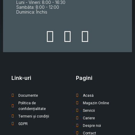
Luni - Vineri: 8:00 - 16:30
Sambăta: 8:00 - 12:00
Duminica: Închis
Link-uri
Pagini
Documente
Acasă
Politica de
Magazin Online
confidențialitate
Servicii
Termeni și condiții
Cariere
GDPR
Despre noi
Contact