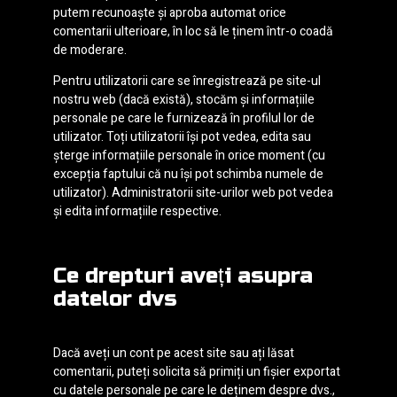
putem recunoaște și aproba automat orice
comentarii ulterioare, în loc să le ținem într-o coadă
de moderare.
Pentru utilizatorii care se înregistrează pe site-ul
nostru web (dacă există), stocăm și informațiile
personale pe care le furnizează în profilul lor de
utilizator. Toți utilizatorii își pot vedea, edita sau
șterge informațiile personale în orice moment (cu
excepția faptului că nu își pot schimba numele de
utilizator). Administratorii site-urilor web pot vedea
și edita informațiile respective.
Ce drepturi aveți asupra
datelor dvs
Dacă aveți un cont pe acest site sau ați lăsat
comentarii, puteți solicita să primiți un fișier exportat
cu datele personale pe care le deținem despre dvs.,