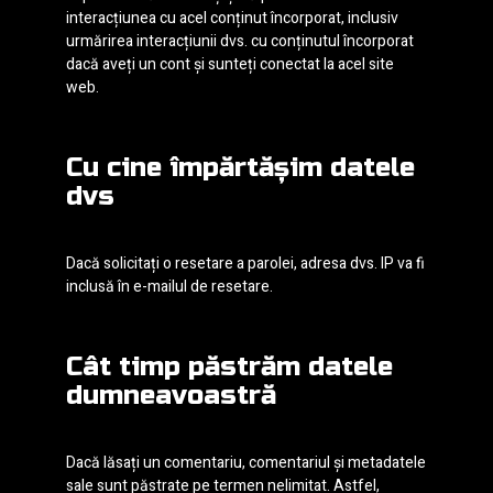
interacțiunea cu acel conținut încorporat, inclusiv
urmărirea interacțiunii dvs. cu conținutul încorporat
dacă aveți un cont și sunteți conectat la acel site
web.
Cu cine împărtășim datele
dvs
Dacă solicitați o resetare a parolei, adresa dvs. IP va fi
inclusă în e-mailul de resetare.
Cât timp păstrăm datele
dumneavoastră
Dacă lăsați un comentariu, comentariul și metadatele
sale sunt păstrate pe termen nelimitat. Astfel,