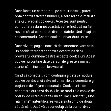
Dacă lăsați un comentariu pe site-ul nostru, puteți
opta pentru salvarea numelui, a adresei de e-mail și a
site-ului web în cookie-uri. Acestea sunt pentru
comoditatea dumneavoastră, astfel încât să nu fie
nevoie să vă completați din nou datele când lăsați un
alt comentariu. Aceste cookie-uri vor dura un an.
Dacă vizitați pagina noastră de conectare, vom seta
un cookie temporar pentru a determina dacă
browserul dumneavoastră acceptă cookie-uri. Acest
cookie nu conține date personale și este eliminat
atunci când închideți browserul.
Când vă conectați, vom configura și câteva module
cookie pentru a vă salva informațiile de conectare și
opțiunile de afișare a ecranului. Cookie-urile de
conectare durează două zile, iar modulele cookie de
opțiuni de ecran durează un an. Dacă selectați „Ține-
mă minte”, autentificarea va persista timp de două
săptămâni. Dacă vă deconectați de la contul dvs.,