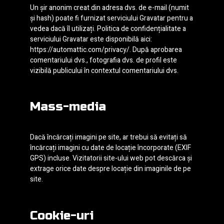
Un șir anonim creat din adresa dvs. de e-mail (numit
și hash) poate fi furnizat serviciului Gravatar pentru a
vedea dacă îl utilizați. Politica de confidențialitate a
serviciului Gravatar este disponibilă aici:
https://automattic.com/privacy/. După aprobarea
comentariului dvs., fotografia dvs. de profil este
vizibilă publicului în contextul comentariului dvs.
Mass-media
Dacă încărcați imagini pe site, ar trebui să evitați să
încărcați imagini cu date de locație încorporate (EXIF
GPS) incluse. Vizitatorii site-ului web pot descărca și
extrage orice date despre locație din imaginile de pe
site.
Cookie-uri