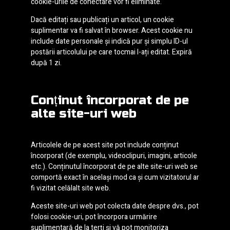
cookie-urile de conectare vor fi eliminate.
Dacă editați sau publicați un articol, un cookie
suplimentar va fi salvat în browser. Acest cookie nu
include date personale și indică pur și simplu ID-ul
postării articolului pe care tocmai l-ați editat. Expiră
după 1 zi.
Conținut încorporat de pe
alte site-uri web
Articolele de pe acest site pot include conținut
încorporat (de exemplu, videoclipuri, imagini, articole
etc.). Conținutul încorporat de pe alte site-uri web se
comportă exact în același mod ca și cum vizitatorul ar
fi vizitat celălalt site web.
Aceste site-uri web pot colecta date despre dvs., pot
folosi cookie-uri, pot încorpora urmărire
suplimentară de la terți și vă pot monitoriza