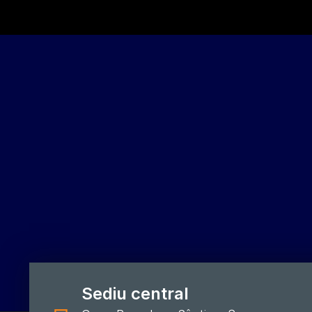
Sediu central