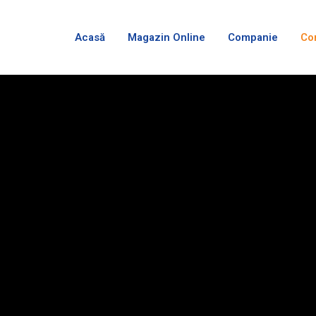
Acasă
Magazin Online
Companie
Co