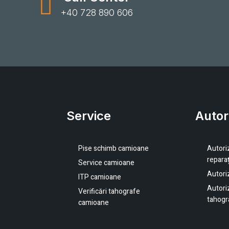
+40 728 890 606
Service
Autor
Pise schimb camioane
Autori
repara
Service camioane
Autori
ITP camioane
Autoriz
Verificări tahografe
tahogr
camioane