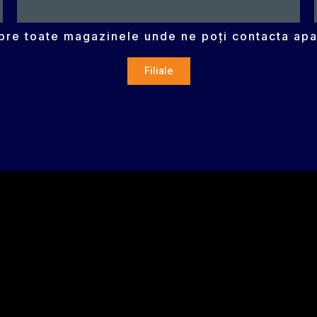
spre toate magazinele unde ne poți contacta apa
Filiale