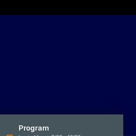
Program