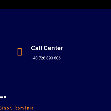
Call Center
+40 728 890 606
L.
 Bihor, România