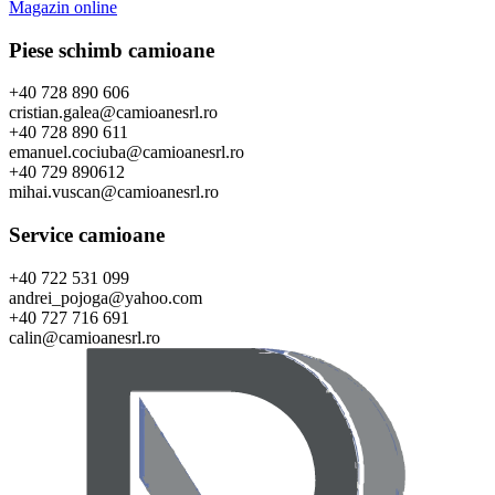
Magazin online
Piese schimb camioane
+40 728 890 606
cristian.galea@camioanesrl.ro
+40 728 890 611
emanuel.cociuba@camioanesrl.ro
+40 729 890612
mihai.vuscan@camioanesrl.ro
Service camioane
+40 722 531 099
andrei_pojoga@yahoo.com
+40 727 716 691
calin@camioanesrl.ro