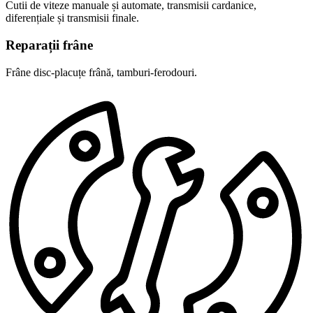
Cutii de viteze manuale și automate, transmisii cardanice,
diferențiale și transmisii finale.
Reparații frâne
Frâne disc-placuțe frână, tamburi-ferodouri.