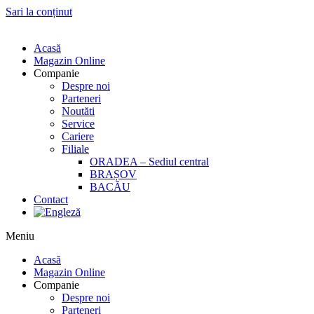
Sari la conținut
Acasă
Magazin Online
Companie
Despre noi
Parteneri
Noutăti
Service
Cariere
Filiale
ORADEA – Sediul central
BRAȘOV
BACĂU
Contact
Meniu
Acasă
Magazin Online
Companie
Despre noi
Parteneri