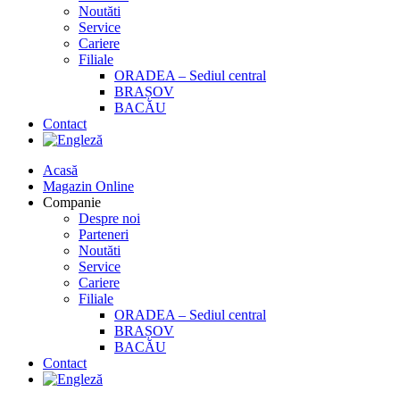
Noutăti
Service
Cariere
Filiale
ORADEA – Sediul central
BRAȘOV
BACĂU
Contact
Acasă
Magazin Online
Companie
Despre noi
Parteneri
Noutăti
Service
Cariere
Filiale
ORADEA – Sediul central
BRAȘOV
BACĂU
Contact