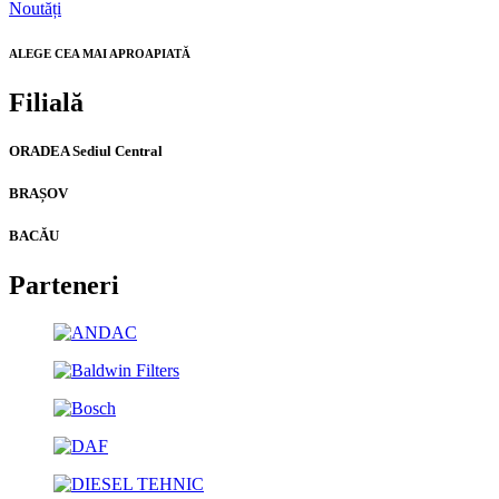
Noutăți
ALEGE CEA MAI APROAPIATĂ
Filială
ORADEA Sediul Central
BRAȘOV
BACĂU
Parteneri