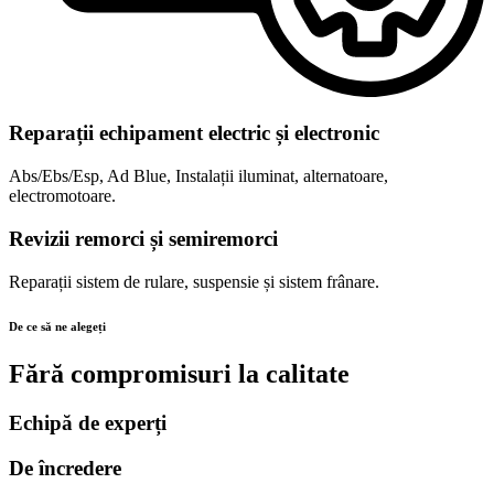
Reparații echipament electric și electronic
Abs/Ebs/Esp, Ad Blue, Instalații iluminat, alternatoare,
electromotoare.
Revizii remorci și semiremorci
Reparații sistem de rulare, suspensie și sistem frânare.
De ce să ne alegeți
Fără compromisuri la calitate
Echipă de experți
De încredere