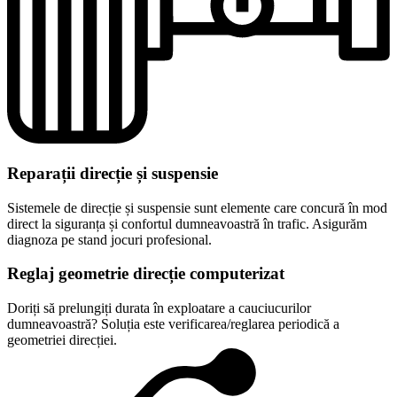
Reparații direcție și suspensie
Sistemele de direcție și suspensie sunt elemente care concură în mod
direct la siguranța și confortul dumneavoastră în trafic. Asigurăm
diagnoza pe stand jocuri profesional.
Reglaj geometrie direcție computerizat
Doriți să prelungiți durata în exploatare a cauciucurilor
dumneavoastră? Soluția este verificarea/reglarea periodică a
geometriei direcției.