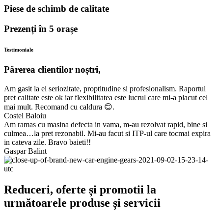
Piese de schimb de calitate
Prezenți în 5 orașe
Testimoniale
Părerea clientilor noștri,
Am gasit la ei seriozitate, proptitudine si profesionalism. Raportul
pret calitate este ok iar flexibilitatea este lucrul care mi-a placut cel
mai mult. Recomand cu caldura 😊.
Costel Baloiu
Am ramas cu masina defecta in vama, m-au rezolvat rapid, bine si
culmea…la pret rezonabil. Mi-au facut si ITP-ul care tocmai expira
in cateva zile. Bravo baieti!!
Gaspar Balint
Reduceri, oferte și promotii la
următoarele produse și servicii