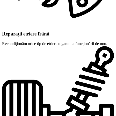
Reparații etriere frână
Recondiționăm orice tip de etrier cu garanția funcționării de nou.